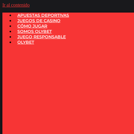
Ir al contenido
APUESTAS DEPORTIVAS
JUEGOS DE CASINO
CÓMO JUGAR
SOMOS OLYBET
JUEGO RESPONSABLE
OLYBET