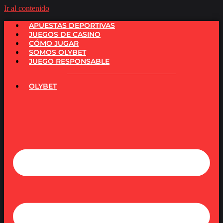
Ir al contenido
APUESTAS DEPORTIVAS
JUEGOS DE CASINO
CÓMO JUGAR
SOMOS OLYBET
JUEGO RESPONSABLE
OLYBET