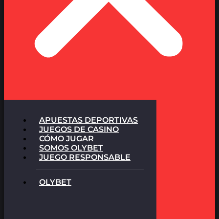
APUESTAS DEPORTIVAS
JUEGOS DE CASINO
CÓMO JUGAR
SOMOS OLYBET
JUEGO RESPONSABLE
OLYBET